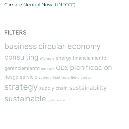
Climate Neutral Now
(UNFCCC)
FILTERS
business
circular economy
consulting
energy
financiamiento
eficiencia
planificacion
ODS
gerenciamiento
life cycle
riesgo
servicio
sostenibilidad
sostenible procesos
strategy
sustainability
supply chain
sustainable
SySO
water